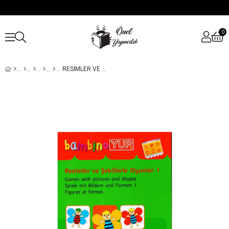
0
RESIMLER VE ŞEKILLERLE OYUNLAR 1