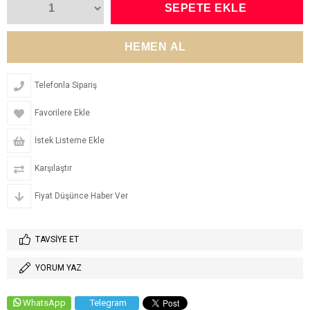
Telefonla Sipariş
Favorilere Ekle
İstek Listeme Ekle
Karşılaştır
Fiyat Düşünce Haber Ver
TAVSIYE ET
YORUM YAZ
WhatsApp
Telegram