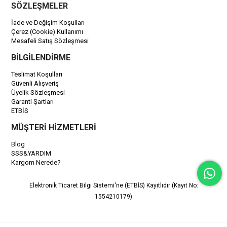
SÖZLEŞMELER
İade ve Değişim Koşulları
Çerez (Cookie) Kullanımı
Mesafeli Satış Sözleşmesi
BİLGİLENDİRME
Teslimat Koşulları
Güvenli Alışveriş
Üyelik Sözleşmesi
Garanti Şartları
ETBİS
MÜŞTERİ HİZMETLERİ
Blog
SSS&YARDIM
Kargom Nerede?
Elektronik Ticaret Bilgi Sistemi'ne (ETBİS) Kayıtlıdır (Kayıt No:
1554210179)